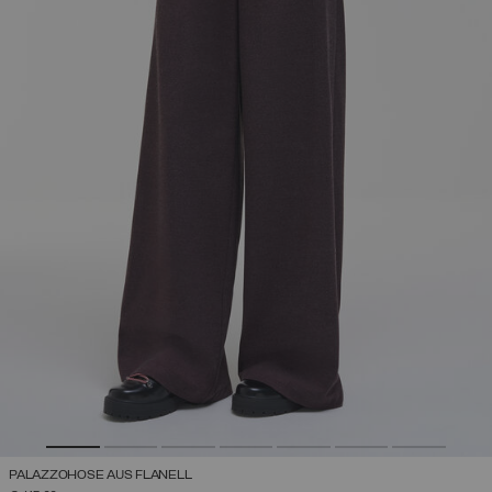
PALAZZOHOSE AUS FLANELL