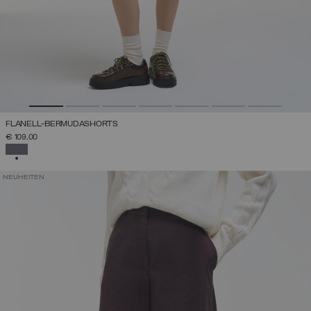
FLANELL-BERMUDASHORTS
€ 109,00
AUSGEWÄHLT
NEUHEITEN