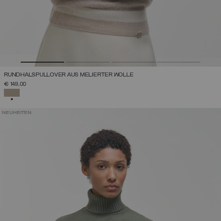
RUNDHALSPULLOVER AUS MELIERTER WOLLE
€ 149,00
AUSGEWÄHLT
NEUHEITEN