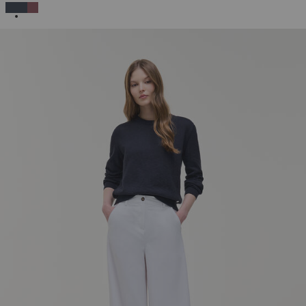
AUSGEWÄHLT