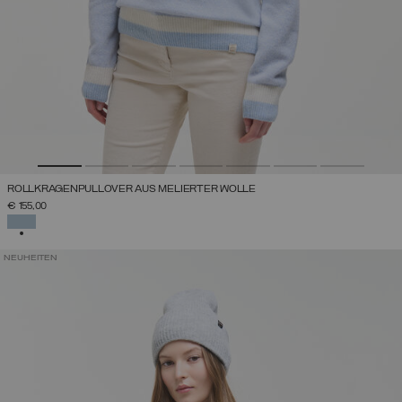
ROLLKRAGENPULLOVER AUS MELIERTER WOLLE
€ 155,00
AUSGEWÄHLT
NEUHEITEN