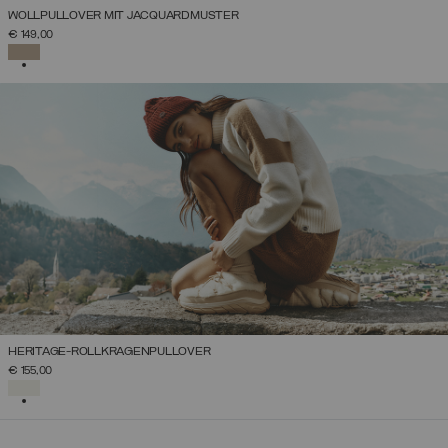
WOLLPULLOVER MIT JACQUARDMUSTER
€ 149,00
AUSGEWÄHLT
HERITAGE-ROLLKRAGENPULLOVER
€ 155,00
AUSGEWÄHLT