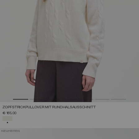
ZOPFSTRICKPULLOVER MIT RUNDHALSAUSSCHNITT
€ 165,00
AUSGEWÄHLT
NEUHEITEN