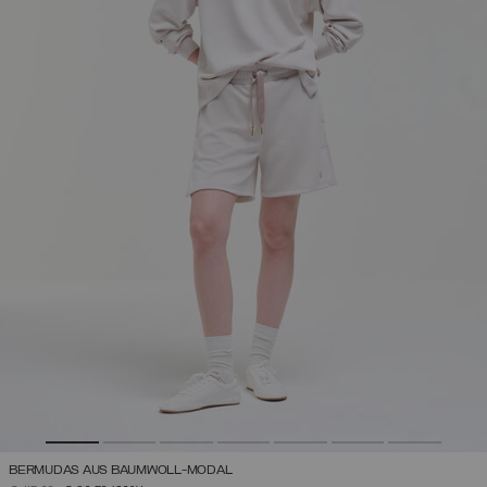
BERMUDAS AUS BAUMWOLL-MODAL