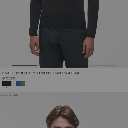
SKITHERMOSHIRT MIT HALBREISSVERSCHLUSS
€ 125,00
AUSGEWÄHLT
NEUHEITEN