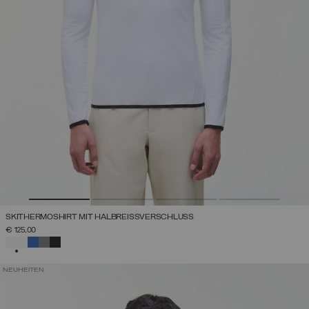
SKITHERMOSHIRT MIT HALBREISSVERSCHLUSS
€ 125,00
AUSGEWÄHLT
NEUHEITEN