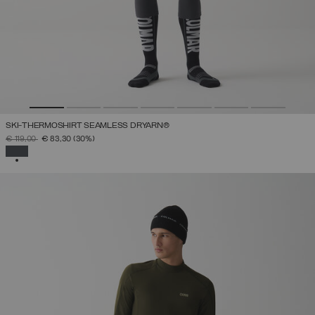
SKI-THERMOSHIRT SEAMLESS DRYARN®
PREIS REDUZIERT VON
AUF
€ 119,00
€ 83,30
(30%)
AUSGEWÄHLT