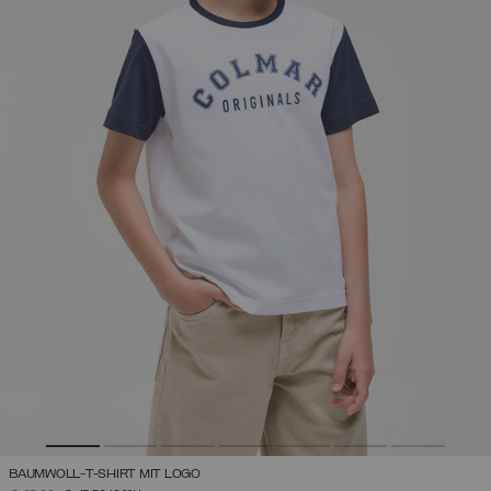
BAUMWOLL-T-SHIRT MIT LOGO