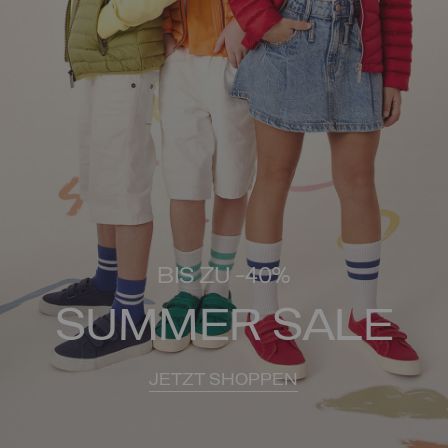
BIS ZU -40%
SUMMER SALE
JETZT SHOPPEN