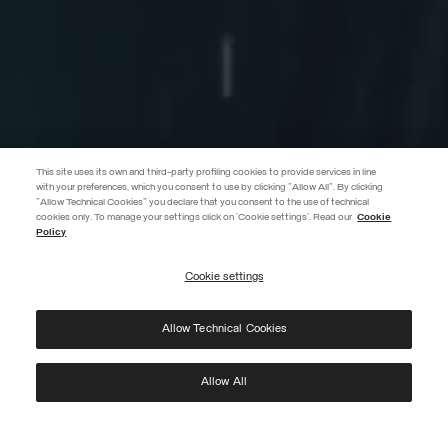
This site uses its own and third-party profiling cookies to provide services in line
with your preferences, which you consent to use by clicking "Allow All". By clicking
"Allow Technical Cookies" you declare that you consent to the use of technical
EXTRA 10%
cookies only. To manage your settings click on 'Cookie settings'. Read our
Cookie
Policy
Verwenden Sie den Code EXTRA10 auf reduzierte Artikel und sichern Sie
sich zusätzliche 10 % Rabatt. Gültig bis 09.08.
Cookie settings
ABONNIEREN
Allow Technical Cookies
Ich habe die
Datenschutzerklärung
gelesen und stimme der Verarbeitung meiner Daten
zu den dort genannten Zwecken zu.
Protected by reCAPTCHA, Google
Privacy Policy
e
Terms
of Service.
Allow All