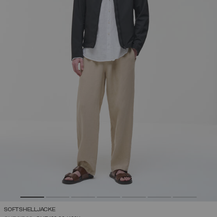
SOFTSHELLJACKE