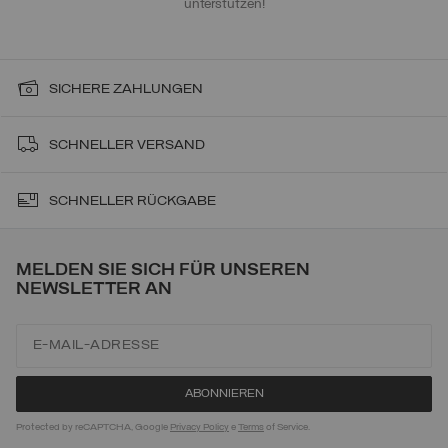
unterstützen!
SICHERE ZAHLUNGEN
SCHNELLER VERSAND
SCHNELLER RÜCKGABE
MELDEN SIE SICH FÜR UNSEREN
NEWSLETTER AN
Protected by reCAPTCHA, Google
Privacy Policy
e
Terms
of Service.