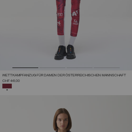
WETTKAMPFANZUG FÜR DAMEN DER ÖSTERREICHISCHEN MANNSCHAFT
CHF 441,00
AUSGEWÄHLT