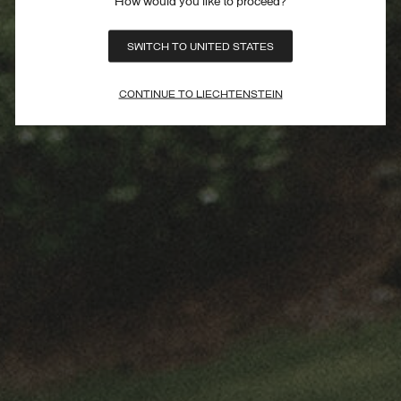
How would you like to proceed?
SWITCH TO UNITED STATES
CONTINUE TO LIECHTENSTEIN