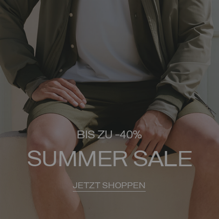
BIS ZU -40%
SUMMER SALE
JETZT SHOPPEN