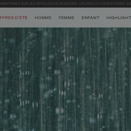
ÉMENTAIRES SUR LES ARTICLES DÉJÀ SOLDÉS. UTILISEZ LE CODE EXTRA10 JUS
FFRES D'ÉTÉ
HOMME
FEMME
ENFANT
HIGHLIGH