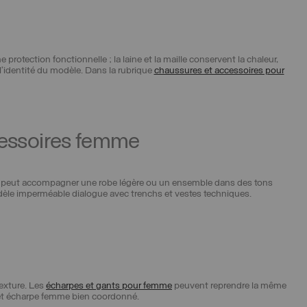
otection fonctionnelle ; la laine et la maille conservent la chaleur,
l’identité du modèle. Dans la rubrique
chaussures et accessoires pour
cessoires femme
e peut accompagner une robe légère ou un ensemble dans des tons
odèle imperméable dialogue avec trenchs et vestes techniques.
texture. Les
écharpes et gants pour femme
peuvent reprendre la même
t et écharpe femme bien coordonné.