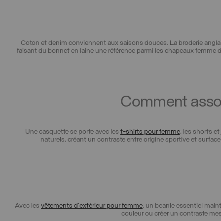
Coton et denim conviennent aux saisons douces. La broderie anglaise 
faisant du bonnet en laine une référence parmi les chapeaux femme d’h
Comment assort
Une casquette se porte avec les
t-shirts pour femme
, les shorts et
naturels, créant un contraste entre origine sportive et surf
Avec les
vêtements d’extérieur pour femme
, un beanie essentiel main
couleur ou créer un contraste mes