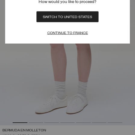
How would you like to proceed?
SWITCH TO UNITED STATES
CONTINUE TO FRANCE
BERMUDA EN MOLLETON