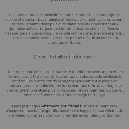
Le coton apporte respirabilité et toucher naturel ; le modal ajoute
fluidité et douceur. Les matières stretch ou bi-stretch accompagnent
les mouvements dans plusieurs directions et conviennent aux
journées actives. Le jacquard introduit texture et dessin dans le
tissage, tandis que le popeline conserve une surface légère et propre.
Choisir la matière selon l’occasion permet d’équilibrer fraîcheur,
structure et liberté.
Choisir la taille et la longueur
Une taille haute définit la silhouette et fonctionne avec un top ou un
t-shirt glissé à l’intérieur. Une construction plus souple privilégie le
confort. Les shorts courts allongent visuellement la jambe et
conviennent aux looks informels ; le bermuda offre davantage de
couverture et une allure plus composée. Pinces, ceinture, cordon et
poches influencent à la fois le design et l’usage.
Dans la rubrique
vêtements pour femme
, shorts et bermudas
s’associent aux hauts sportifs, aux mailles légères et aux vêtements
d’extérieur compressibles pour créer des ensembles coordonnés.