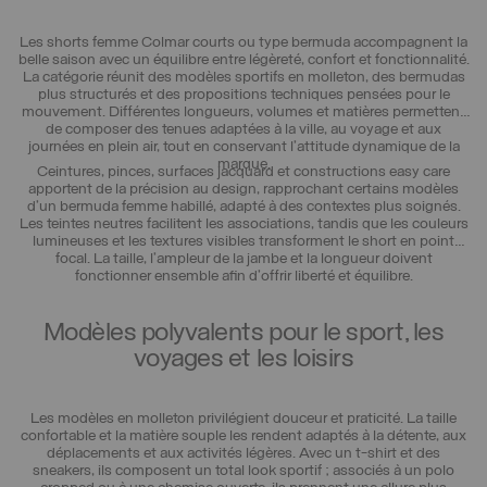
Les shorts femme Colmar courts ou type bermuda accompagnent la
belle saison avec un équilibre entre légèreté, confort et fonctionnalité.
La catégorie réunit des modèles sportifs en molleton, des bermudas
plus structurés et des propositions techniques pensées pour le
mouvement. Différentes longueurs, volumes et matières permettent
de composer des tenues adaptées à la ville, au voyage et aux
journées en plein air, tout en conservant l’attitude dynamique de la
marque.
Ceintures, pinces, surfaces jacquard et constructions easy care
apportent de la précision au design, rapprochant certains modèles
d’un bermuda femme habillé, adapté à des contextes plus soignés.
Les teintes neutres facilitent les associations, tandis que les couleurs
lumineuses et les textures visibles transforment le short en point
focal. La taille, l’ampleur de la jambe et la longueur doivent
fonctionner ensemble afin d’offrir liberté et équilibre.
Modèles polyvalents pour le sport, les
voyages et les loisirs
Les modèles en molleton privilégient douceur et praticité. La taille
confortable et la matière souple les rendent adaptés à la détente, aux
déplacements et aux activités légères. Avec un t-shirt et des
sneakers, ils composent un total look sportif ; associés à un polo