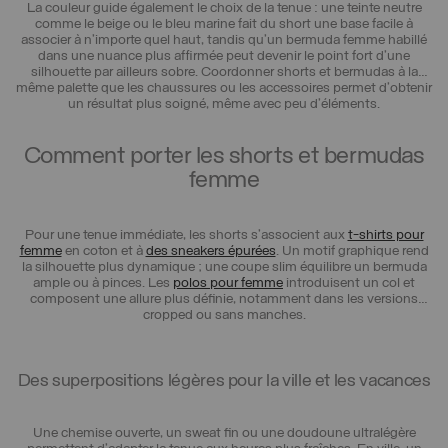
La couleur guide également le choix de la tenue : une teinte neutre
comme le beige ou le bleu marine fait du short une base facile à
associer à n’importe quel haut, tandis qu’un bermuda femme habillé
dans une nuance plus affirmée peut devenir le point fort d’une
silhouette par ailleurs sobre. Coordonner shorts et bermudas à la
même palette que les chaussures ou les accessoires permet d’obtenir
un résultat plus soigné, même avec peu d’éléments.
Comment porter les shorts et bermudas
femme
Pour une tenue immédiate, les shorts s’associent aux
t-shirts pour
femme
en coton et à
des sneakers épurées
. Un motif graphique rend
la silhouette plus dynamique ; une coupe slim équilibre un bermuda
ample ou à pinces. Les
polos pour femme
introduisent un col et
composent une allure plus définie, notamment dans les versions
cropped ou sans manches.
Des superpositions légères pour la ville et les vacances
Une chemise ouverte, un sweat fin ou une doudoune ultralégère