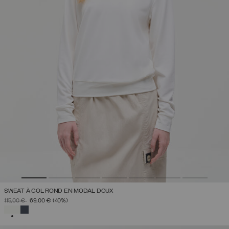
SWEAT À COL ROND EN MODAL DOUX
PRIX RÉDUIT DE
À
115,00 €
69,00 €
(40%)
SÉLECTIONNÉ