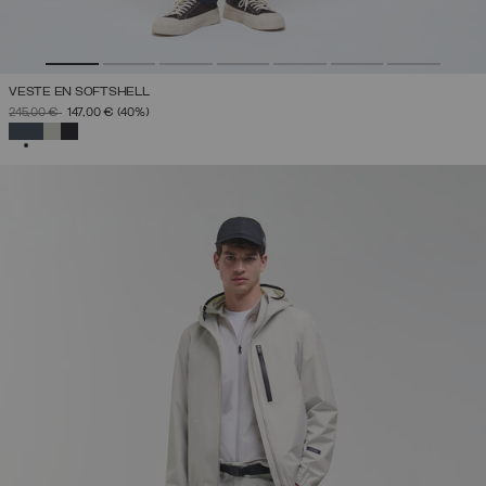
VESTE EN SOFTSHELL
PRIX RÉDUIT DE
À
245,00 €
147,00 €
(40%)
SÉLECTIONNÉ