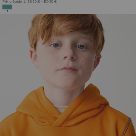
Prix précédent:
139,30 €
-
150,50 €
SÉLECTIONNÉ