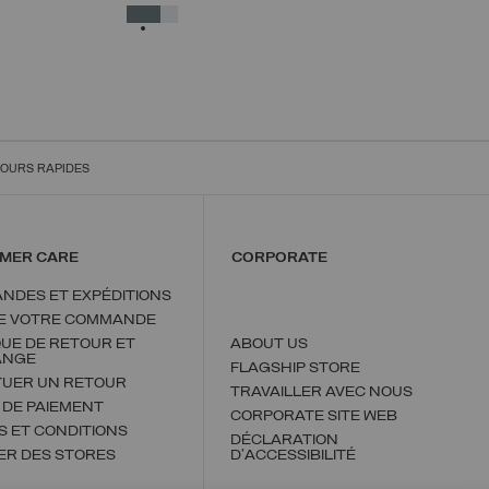
38
40
42
44
46
48
50
SÉLECTIONNÉ
OURS RAPIDES
MER CARE
CORPORATE
NDES ET EXPÉDITIONS
DE VOTRE COMMANDE
QUE DE RETOUR ET
ABOUT US
ANGE
FLAGSHIP STORE
TUER UN RETOUR
TRAVAILLER AVEC NOUS
 DE PAIEMENT
CORPORATE SITE WEB
 ET CONDITIONS
DÉCLARATION
ER DES STORES
D'ACCESSIBILITÉ