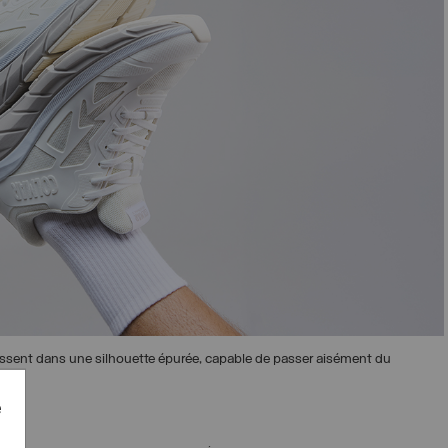
issent dans une silhouette épurée, capable de passer aisément du
e