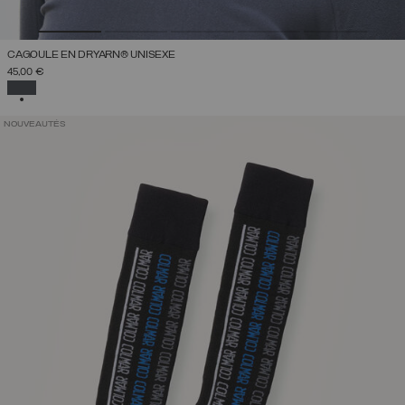
CAGOULE EN DRYARN® UNISEXE
45,00 €
SÉLECTIONNÉ
NOUVEAUTÉS