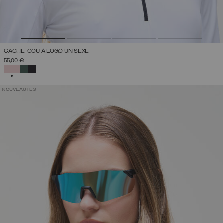
CACHE-COU À LOGO UNISEXE
55,00 €
SÉLECTIONNÉ
NOUVEAUTÉS