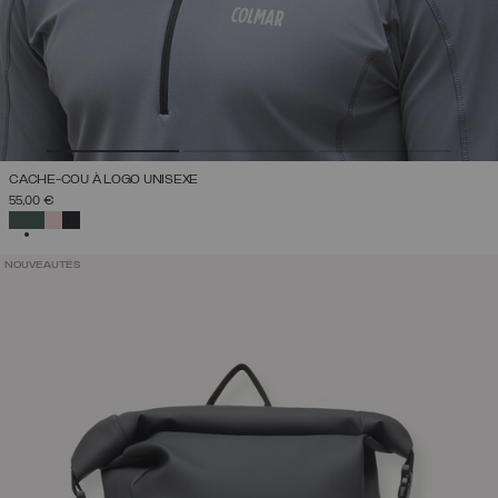
CACHE-COU À LOGO UNISEXE
55,00 €
SÉLECTIONNÉ
NOUVEAUTÉS