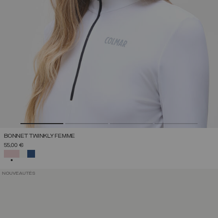
BONNET TWINKLY FEMME
55,00 €
SÉLECTIONNÉ
NOUVEAUTÉS