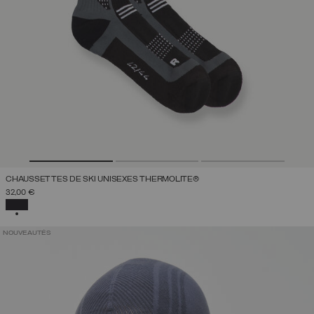
CHAUSSETTES DE SKI UNISEXES THERMOLITE®
32,00 €
SÉLECTIONNÉ
NOUVEAUTÉS