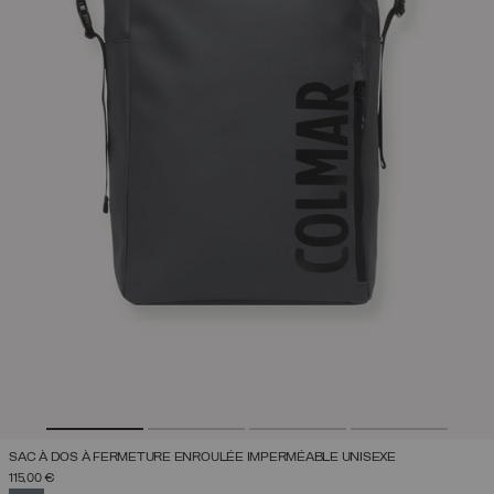
SAC À DOS À FERMETURE ENROULÉE IMPERMÉABLE UNISEXE
115,00 €
SÉLECTIONNÉ