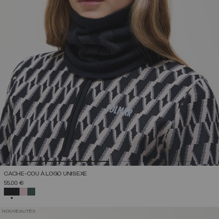
CACHE-COU À LOGO UNISEXE
55,00 €
SÉLECTIONNÉ
NOUVEAUTÉS