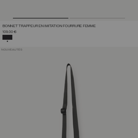
BONNET TRAPPEUR EN IMITATION FOURRURE FEMME
109,00 €
SÉLECTIONNÉ
NOUVEAUTÉS