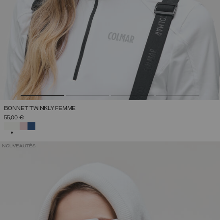
BONNET TWINKLY FEMME
55,00 €
SÉLECTIONNÉ
NOUVEAUTÉS