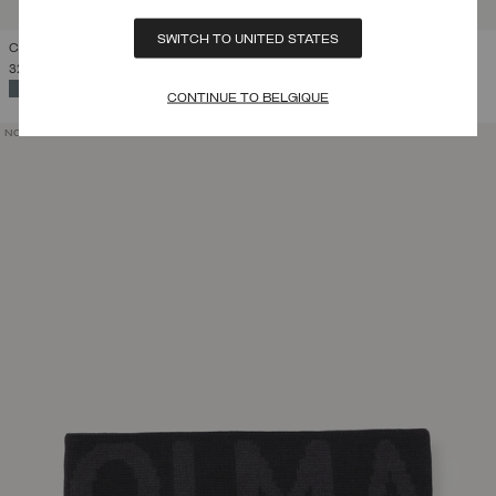
SWITCH TO UNITED STATES
CHAUSSETTES DE SKI UNISEXES PERFORMING
32,00 €
SÉLECTIONNÉ
CONTINUE TO BELGIQUE
NOUVEAUTÉS