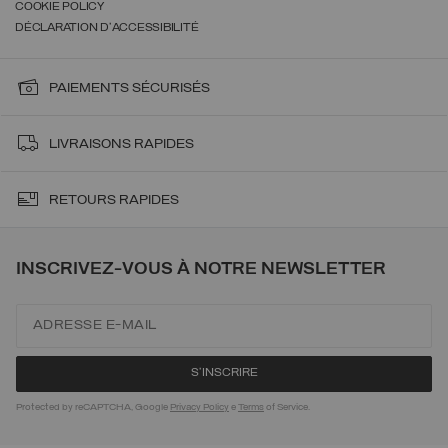
COOKIE POLICY
DÉCLARATION D'ACCESSIBILITÉ
PAIEMENTS SÉCURISÉS
LIVRAISONS RAPIDES
RETOURS RAPIDES
INSCRIVEZ-VOUS À NOTRE NEWSLETTER
Protected by reCAPTCHA, Google
Privacy Policy
e
Terms
of Service.