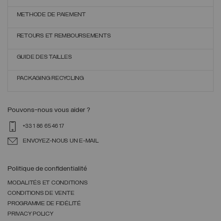
METHODE DE PAIEMENT
RETOURS ET REMBOURSEMENTS
GUIDE DES TAILLES
PACKAGING RECYCLING
Pouvons-nous vous aider ?
+33 1 86 65 46 17
ENVOYEZ-NOUS UN E-MAIL
Politique de confidentialité
MODALITÉS ET CONDITIONS
CONDITIONS DE VENTE
PROGRAMME DE FIDÉLITÉ
PRIVACY POLICY