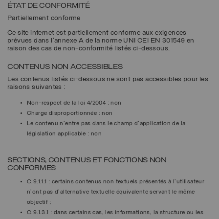
ÉTAT DE CONFORMITÉ
Partiellement conforme
Ce site internet est partiellement conforme aux exigences
prévues dans l'annexe A de la norme UNI CEI EN 301549 en
raison des cas de non-conformité listés ci-dessous.
CONTENUS NON ACCESSIBLES
Les contenus listés ci-dessous ne sont pas accessibles pour les
raisons suivantes :
Non-respect de la loi 4/2004 :
non
Charge disproportionnée :
non
Le contenu n'entre pas dans le champ d'application de la
législation applicable :
non
SECTIONS, CONTENUS ET FONCTIONS NON
CONFORMES
C.9.1.1.1 : certains contenus non textuels présentés à l'utilisateur
n’ont pas d’alternative textuelle équivalente servant le même
objectif ;
C.9.1.3.1 : dans certains cas, les informations, la structure ou les