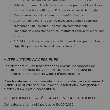
C.9.4.1.2 : dans certains cas, les composants de l'interface
utilisateur, le nom, le rôle, les états, les propriétés et les valeurs
sont incorrects ou définis, ou l'utilisateur et ses technologies
d'assistance ne sont pas avertis lorsqu'ils changent ;
C.9.4.1.3 : dans certains cas, les messages d’état ne sont pas
présentés à l’utilisateur d’une manière permettant aux
technologies d’assistance de les interpréter sans avoir à déplacer
le focus ;
C.9.2.4.4 : certains liens ne permettent pas de comprendre leur
objectif à partir du texte ou du contexte seul.
ALTERNATIVES ACCESSIBLES
Les éléments qui ne respectent pas encore les rapports de
contraste minimaux peuvent être corrigés en activant les
réglages disponibles via le widget d'accessibilité.
Pour les éléments où l'indicateur de focus n'est pas nativement
visible, il peut être activé à l'aide de la fonction « Navigation au
clavier » du widget d'accessibilité.
RÉDACTION DE LA DÉCLARATION D'ACCESSIBILITÉ
Cette déclaration a été rédigée le 18/09/2025.