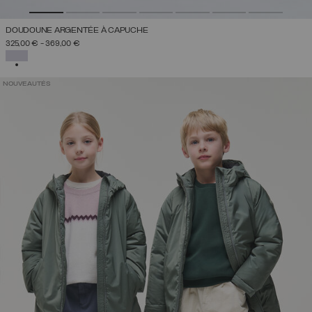
DOUDOUNE ARGENTÉE À CAPUCHE
325,00 €
-
369,00 €
SÉLECTIONNÉ
NOUVEAUTÉS