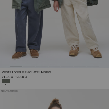
VESTE LONGUE EN OUATE UNISEXE
245,00 €
-
275,00 €
SÉLECTIONNÉ
NOUVEAUTÉS