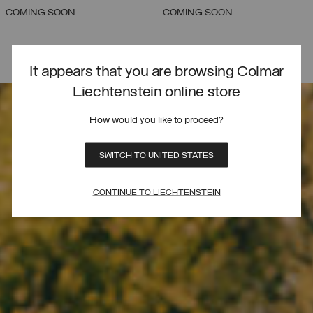
COMING SOON
COMING SOON
It appears that you are browsing Colmar
Liechtenstein online store
How would you like to proceed?
SWITCH TO UNITED STATES
CONTINUE TO LIECHTENSTEIN