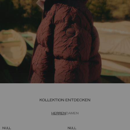
KOLLEKTION ENTDECKEN
HERREN
DAMEN
NULL
NULL