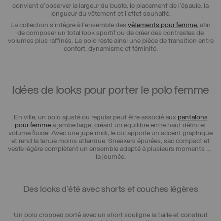
convient d’observer la largeur du buste, le placement de l’épaule, la
longueur du vêtement et l’effet souhaité.
La collection s’intègre à l’ensemble des
vêtements pour femme
, afin
de composer un total look sportif ou de créer des contrastes de
volumes plus raffinés. Le polo reste ainsi une pièce de transition entre
confort, dynamisme et féminité.
Idées de looks pour porter le polo femme
En ville, un polo ajusté ou regular peut être associé aux
pantalons
pour femme
à jambe large, créant un équilibre entre haut défini et
volume fluide. Avec une jupe midi, le col apporte un accent graphique
et rend la tenue moins attendue. Sneakers épurées, sac compact et
veste légère complètent un ensemble adapté à plusieurs moments de
la journée.
Des looks d’été avec shorts et couches légères
Un polo cropped porté avec un short souligne la taille et construit