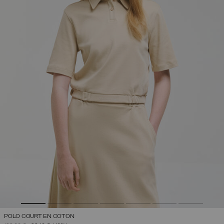
POLO COURT EN COTON