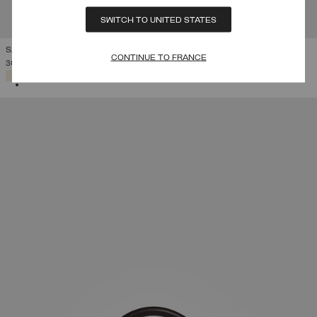
SWITCH TO UNITED STATES
SAC DE SPORT HARVARD MY STYLE BAGS X COLMAR
CONTINUE TO FRANCE
305,00 €
SÉLECTIONNÉ