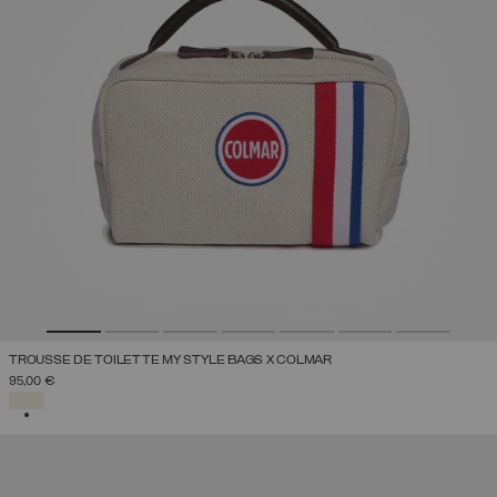
TROUSSE DE TOILETTE MY STYLE BAGS X COLMAR
95,00 €
SÉLECTIONNÉ