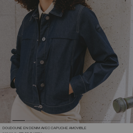
DOUDOUNE EN DENIM AVEC CAPUCHE AMOVIBLE