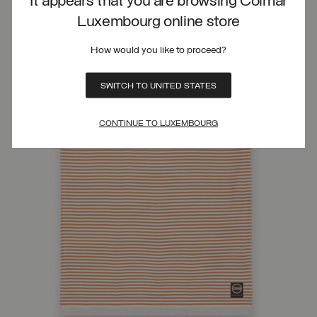
It appears that you are browsing Colmar
Luxembourg online store
How would you like to proceed?
SWITCH TO UNITED STATES
CONTINUE TO LUXEMBOURG