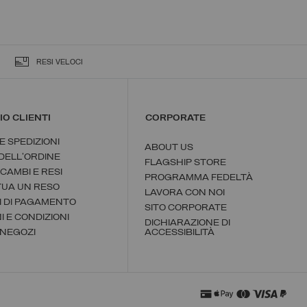
RESI VELOCI
IO CLIENTI
CORPORATE
 E SPEDIZIONI
ABOUT US
DELL'ORDINE
FLAGSHIP STORE
 CAMBI E RESI
PROGRAMMA FEDELTÀ
TUA UN RESO
LAVORA CON NOI
I DI PAGAMENTO
SITO CORPORATE
I E CONDIZIONI
DICHIARAZIONE DI
 NEGOZI
ACCESSIBILITÀ