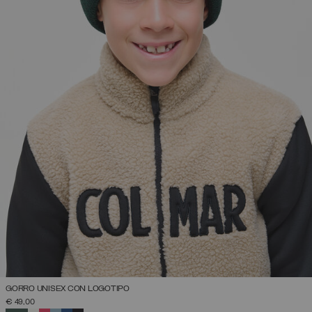
GORRO UNISEX CON LOGOTIPO
€ 49,00
SELECCIONADO