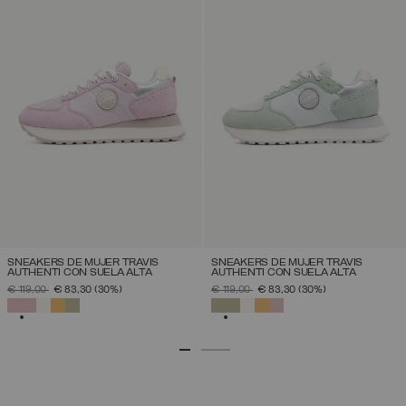
SNEAKERS DE MUJER TRAVIS
SNEAKERS DE MUJER TRAVIS
AUTHENTI CON SUELA ALTA
AUTHENTI CON SUELA ALTA
PRECIO REBAJADO DE
A
PRECIO REBAJADO DE
A
€ 119,00
€ 83,30
(30%)
€ 119,00
€ 83,30
(30%)
SELECCIONADO
SELECCIONADO