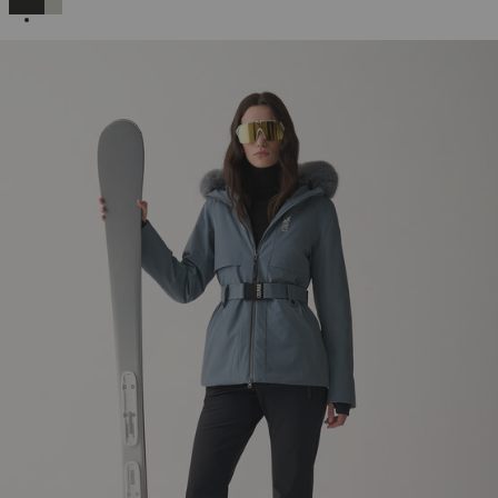
AUSGEWÄHLT