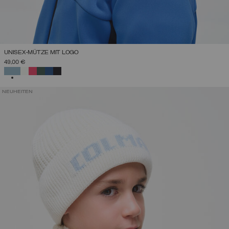
UNISEX-MÜTZE MIT LOGO
49,00 €
AUSGEWÄHLT
NEUHEITEN