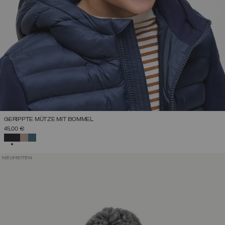
GERIPPTE MÜTZE MIT BOMMEL
45,00 €
AUSGEWÄHLT
NEUHEITEN