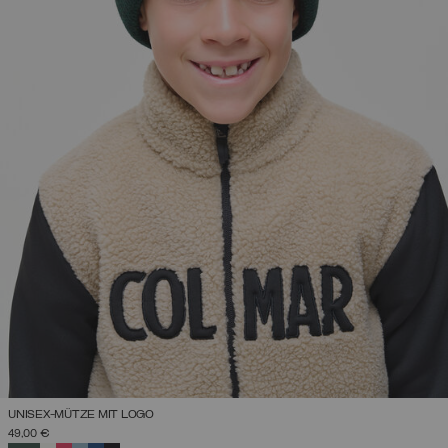
UNISEX-MÜTZE MIT LOGO
49,00 €
AUSGEWÄHLT