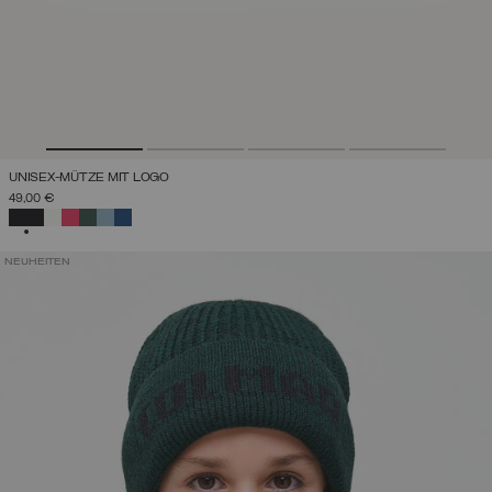
UNISEX-MÜTZE MIT LOGO
49,00 €
AUSGEWÄHLT
NEUHEITEN