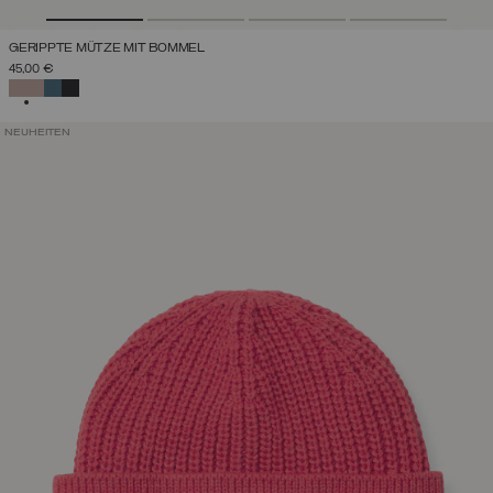
GERIPPTE MÜTZE MIT BOMMEL
45,00 €
AUSGEWÄHLT
NEUHEITEN