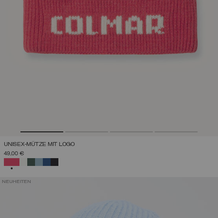
UNISEX-MÜTZE MIT LOGO
49,00 €
AUSGEWÄHLT
NEUHEITEN