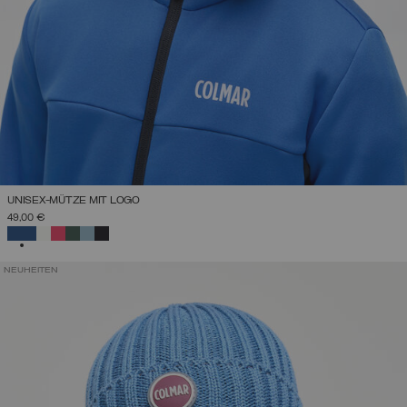
UNISEX-MÜTZE MIT LOGO
49,00 €
AUSGEWÄHLT
NEUHEITEN