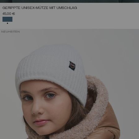
GERIPPTE UNISEX-MÜTZE MIT UMSCHLAG
45,00 €
AUSGEWÄHLT
NEUHEITEN