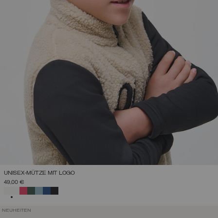
UNISEX-MÜTZE MIT LOGO
49,00 €
AUSGEWÄHLT
NEUHEITEN