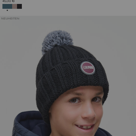
45,00 €
AUSGEWÄHLT
NEUHEITEN