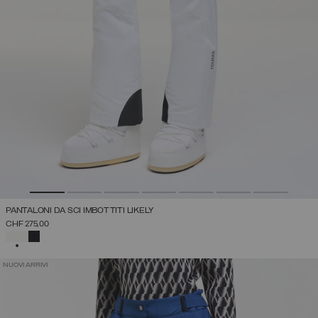
PANTALONI DA SCI IMBOTTITI LIKELY
CHF 275,00
SELEZIONATO
NUOVI ARRIVI