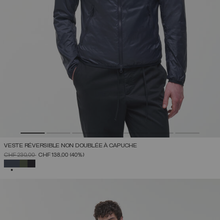
VESTE RÉVERSIBLE NON DOUBLÉE À CAPUCHE
PRIX RÉDUIT DE
À
CHF 230,00
CHF 138,00
(40%)
SÉLECTIONNÉ