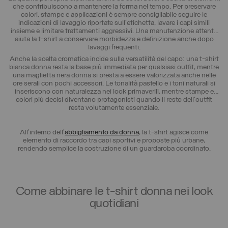
che contribuiscono a mantenere la forma nel tempo. Per preservare
colori, stampe e applicazioni è sempre consigliabile seguire le
indicazioni di lavaggio riportate sull’etichetta, lavare i capi simili
insieme e limitare trattamenti aggressivi. Una manutenzione attenta
aiuta la t-shirt a conservare morbidezza e definizione anche dopo
lavaggi frequenti.
Anche la scelta cromatica incide sulla versatilità del capo: una t-shirt
bianca donna resta la base più immediata per qualsiasi outfit, mentre
una maglietta nera donna si presta a essere valorizzata anche nelle
ore serali con pochi accessori. Le tonalità pastello e i toni naturali si
inseriscono con naturalezza nei look primaverili, mentre stampe e
colori più decisi diventano protagonisti quando il resto dell’outfit
resta volutamente essenziale.
All’interno dell’
abbigliamento da donna
, la t-shirt agisce come
elemento di raccordo tra capi sportivi e proposte più urbane,
rendendo semplice la costruzione di un guardaroba coordinato.
Come abbinare le t-shirt donna nei look
quotidiani