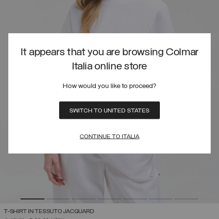
It appears that you are browsing Colmar
Italia online store
How would you like to proceed?
SWITCH TO UNITED STATES
CONTINUE TO ITALIA
T-SHIRT IN TESSUTO JACQUARD