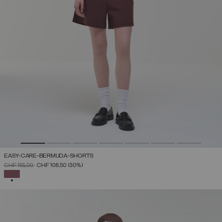
EASY-CARE-BERMUDA-SHORTS
PREIS REDUZIERT VON
AUF
CHF 155,00
CHF 108,50
(30%)
AUSGEWÄHLT