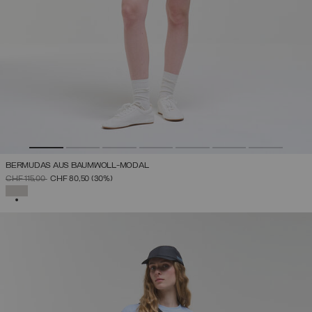
BERMUDAS AUS BAUMWOLL-MODAL
PREIS REDUZIERT VON
AUF
CHF 115,00
CHF 80,50
(30%)
AUSGEWÄHLT