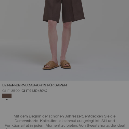
LEINEN-BERMUDASHORTS FÜR DAMEN
PREIS REDUZIERT VON
AUF
CHF 135,00
CHF 94,50
(30%)
AUSGEWÄHLT
Mit dem Beginn der schönen Jahreszeit, entdecken Sie die
Damenshorts-Kollektion, die darauf ausgelegt ist, Stil und
Funktionalität in jedem Moment zu bieten. Von Sweatshorts, die ideal