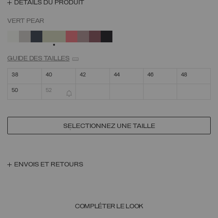
DÉTAILS DU PRODUIT
VERT PEAR
SÉLECTIONNÉ
GUIDE DES TAILLES
38
40
42
44
46
48
50
52
SÉLECTIONNEZ UNE TAILLE
ENVOIS ET RETOURS
COMPLÉTER LE LOOK