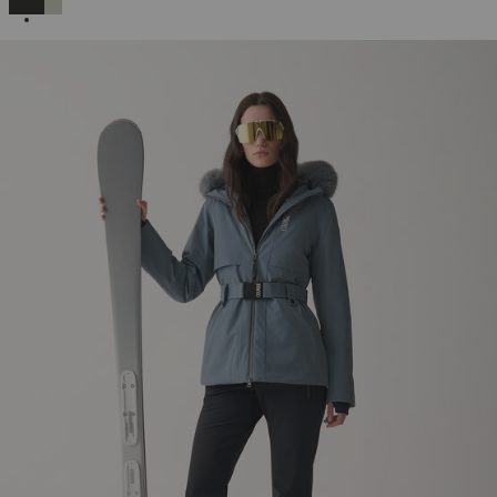
AUSGEWÄHLT