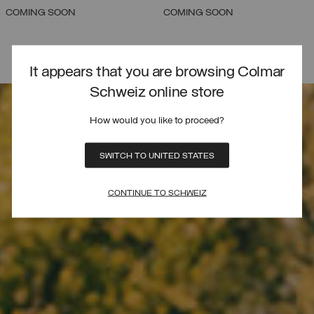
COMING SOON
COMING SOON
It appears that you are browsing Colmar
Schweiz online store
How would you like to proceed?
SWITCH TO UNITED STATES
CONTINUE TO SCHWEIZ