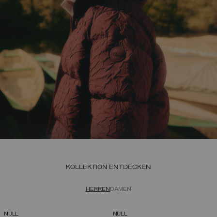
KOLLEKTION ENTDECKEN
HERREN
DAMEN
NULL
NULL